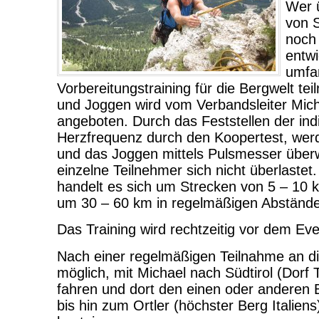
Wer ü
von 
noch
entwi
umfa
Vorbereitungstraining für die Bergwelt t
und Joggen wird vom Verbandsleiter Mic
angeboten. Durch das Feststellen der ind
Herzfrequenz durch den Koopertest, wer
und das Joggen mittels Pulsmesser überw
einzelne Teilnehmer sich nicht überlastet
handelt es sich um Strecken von 5 – 10
um 30 – 60 km in regelmäßigen Abständ
Das Training wird rechtzeitig vor dem Ev
Nach einer regelmäßigen Teilnahme an di
möglich, mit Michael nach Südtirol (Dorf 
fahren und dort den einen oder anderen
bis hin zum Ortler (höchster Berg Italien